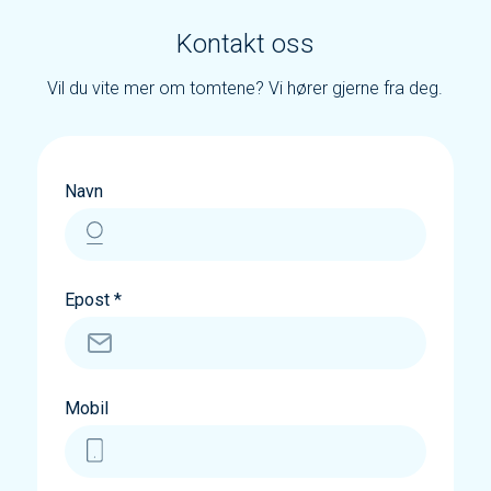
Kontakt oss
Vil du vite mer om tomtene? Vi hører gjerne fra deg.
Navn
Epost *
Mobil