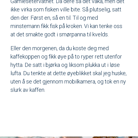
Gamlesetervatnet. Da dere så det vaka, men det
ikke virka som fisken ville bite. Så plutselig, satt
den der. Først en, så en til. Til og med
minstemann fikk fisk på kroken. Vi kan tenke oss
at det smakte godt i smørpanna til kvelds.
Eller den morgenen, da du koste deg med
kaffekoppen og fikk øye på to ryper rett utenfor
hytta. De satt i bjørka og liksom plukka ut i løse
lufta. Du tenkte at dette øyeblikket skal jeg huske,
uten å se det gjennom mobilkamera, og tok en ny
slurk av kaffen.