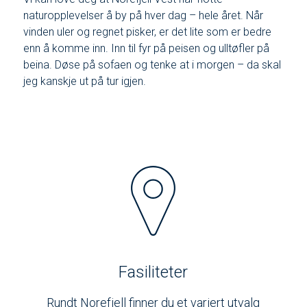
naturopplevelser å by på hver dag – hele året. Når
vinden uler og regnet pisker, er det lite som er bedre
enn å komme inn. Inn til fyr på peisen og ulltøfler på
beina. Døse på sofaen og tenke at i morgen – da skal
jeg kanskje ut på tur igjen.
Fasiliteter
Rundt Norefjell finner du et variert utvalg