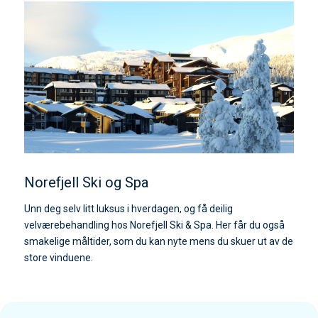
Norefjell Ski og Spa
Unn deg selv litt luksus i hverdagen, og få deilig
velværebehandling hos Norefjell Ski & Spa. Her får du også
smakelige måltider, som du kan nyte mens du skuer ut av de
store vinduene.