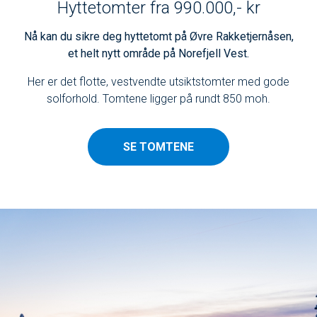
Hyttetomter fra 990.000,- kr
Nå kan du sikre deg hyttetomt på Øvre Rakketjernåsen,
et helt nytt område på Norefjell Vest.
Her er det flotte, vestvendte utsiktstomter med gode
solforhold. Tomtene ligger på rundt 850 moh.
SE TOMTENE