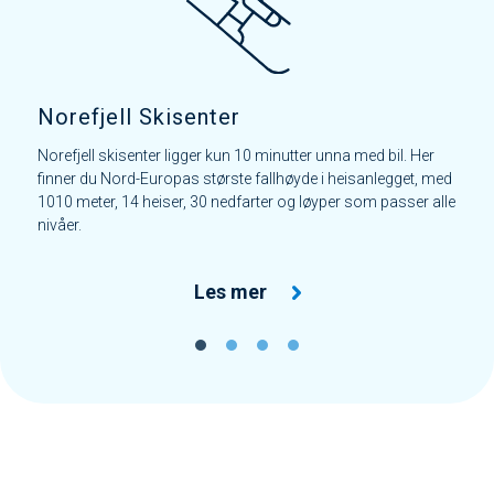
Norefjell Skisenter
Norefjell skisenter ligger kun 10 minutter unna med bil. Her
finner du Nord-Europas største fallhøyde i heisanlegget, med
1010 meter, 14 heiser, 30 nedfarter og løyper som passer alle
nivåer.
Les mer
1
2
3
4