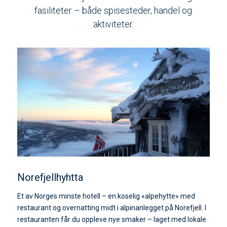
fasiliteter – både spisesteder, handel og
aktiviteter.
Norefjellhyhtta
Et av Norges minste hotell – en koselig «alpehytte» med
restaurant og overnatting midt i alpinanlegget på Norefjell. I
restauranten får du oppleve nye smaker – laget med lokale