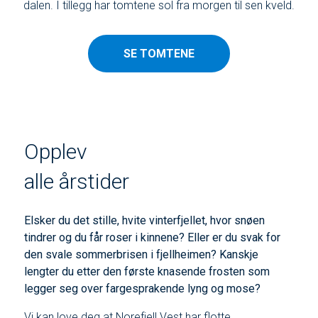
dalen. I tillegg har tomtene sol fra morgen til sen kveld.
SE TOMTENE
Opplev
alle årstider
Elsker du det stille, hvite vinterfjellet, hvor snøen
tindrer og du får roser i kinnene? Eller er du svak for
den svale sommerbrisen i fjellheimen? Kanskje
lengter du etter den første knasende frosten som
legger seg over fargesprakende lyng og mose?
Vi kan love deg at Norefjell Vest har flotte